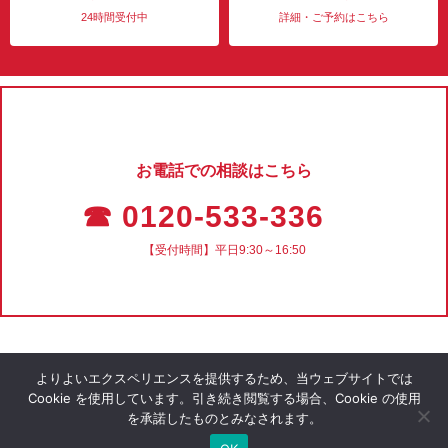
24時間受付中
詳細・ご予約はこちら
お電話での相談はこちら
☎ 0120-533-336
【受付時間】平日9:30～16:50
よりよいエクスペリエンスを提供するため、当ウェブサイトでは
Cookie を使用しています。引き続き閲覧する場合、Cookie の使用
を承諾したものとみなされます。
会社概要