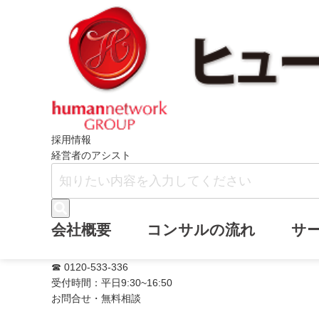
ホーム
ニュース
2020年度採用サイ
採用情報
経営者のアシスト
2020年度採用
会社概要
コンサルの流れ
サ
☎ 0120-533-336
受付時間：平日9:30~16:50
お問合せ・無料相談