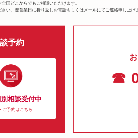
本全国どこからでもご相談いただけます。
ださい。翌営業日に折り返しお電話もしくはメールにてご連絡申し上げ
談予約
お
☎ 0
個別相談受付中
・ご予約はこちら