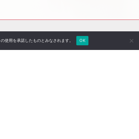
e の使用を承諾したものとみなされます。
OK
社長のブログ
ご契約者さま専用ページ
採用情報
医療法人専用サイト
万一の備え
サイトマップ