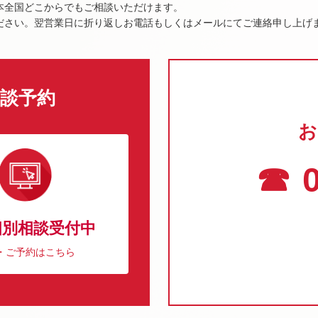
本全国どこからでもご相談いただけます。
ださい。翌営業日に折り返しお電話もしくはメールにてご連絡申し上げ
談予約
お
☎ 0
個別相談受付中
・ご予約はこちら