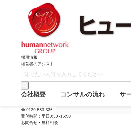
ホーム
ニュース
2月21日に『実務
採用情報
経営者のアシスト
2月21日に『実
会社概要
コンサルの流れ
サ
開催します。
☎ 0120-533-336
受付時間：平日9:30~16:50
お問合せ・無料相談