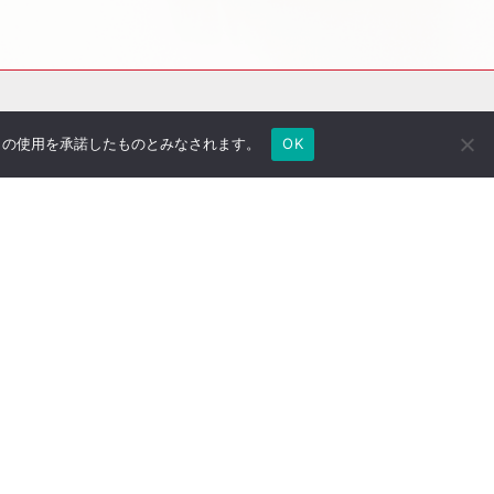
e の使用を承諾したものとみなされます。
OK
社長のブログ
ご契約者さま専用ページ
採用情報
医療法人専用サイト
万一の備え
サイトマップ