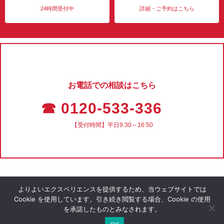
24時間受付中
詳細・ご予約はこちら
お電話での相談はこちら
☎ 0120-533-336
【受付時間】平日9:30～16:50
よりよいエクスペリエンスを提供するため、当ウェブサイトでは
Cookie を使用しています。引き続き閲覧する場合、Cookie の使用
を承諾したものとみなされます。
会社概要