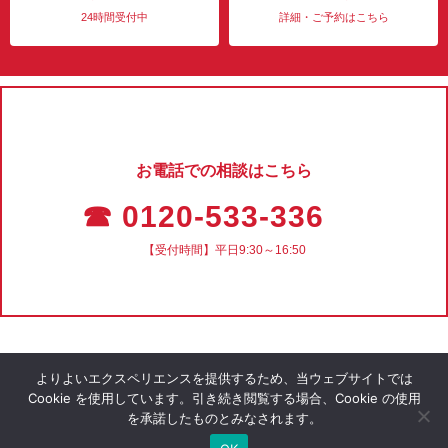
24時間受付中
詳細・ご予約はこちら
お電話での相談はこちら
☎ 0120-533-336
【受付時間】平日9:30～16:50
よりよいエクスペリエンスを提供するため、当ウェブサイトでは
Cookie を使用しています。引き続き閲覧する場合、Cookie の使用
を承諾したものとみなされます。
会社概要