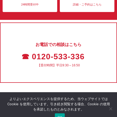
24時間受付中
詳細・ご予約はこちら
お電話での相談はこちら
☎ 0120-533-336
【受付時間】平日9:30～16:50
よりよいエクスペリエンスを提供するため、当ウェブサイトでは
Cookie を使用しています。引き続き閲覧する場合、Cookie の使用
を承諾したものとみなされます。
会社概要