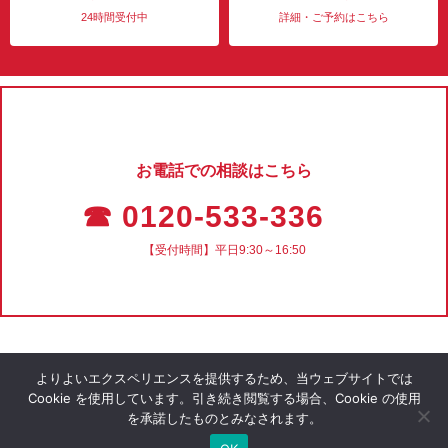
24時間受付中
詳細・ご予約はこちら
お電話での相談はこちら
☎ 0120-533-336
【受付時間】平日9:30～16:50
よりよいエクスペリエンスを提供するため、当ウェブサイトでは
Cookie を使用しています。引き続き閲覧する場合、Cookie の使用
を承諾したものとみなされます。
会社概要