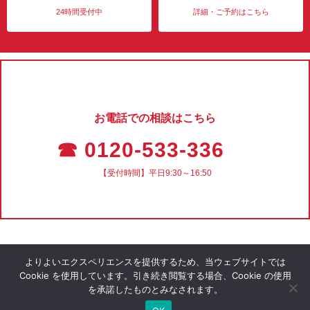
24時間受付中
詳細・ご予約はこちら
お電話での相談はこちら
☎ 0120-533-336
【受付時間】平日9:30～16:50
よりよいエクスペリエンスを提供するため、当ウェブサイトでは
Cookie を使用しています。引き続き閲覧する場合、Cookie の使用
を承諾したものとみなされます。
会社概要