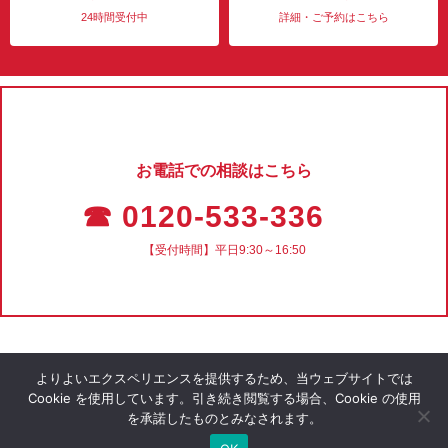
24時間受付中
詳細・ご予約はこちら
お電話での相談はこちら
☎ 0120-533-336
【受付時間】平日9:30～16:50
よりよいエクスペリエンスを提供するため、当ウェブサイトでは
Cookie を使用しています。引き続き閲覧する場合、Cookie の使用
を承諾したものとみなされます。
会社概要