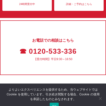
24時間受付中
詳細・ご予約はこちら
お電話での相談はこちら
☎ 0120-533-336
【受付時間】平日9:30～16:50
よりよいエクスペリエンスを提供するため、当ウェブサイトでは
Cookie を使用しています。引き続き閲覧する場合、Cookie の使用
を承諾したものとみなされます。
会社概要