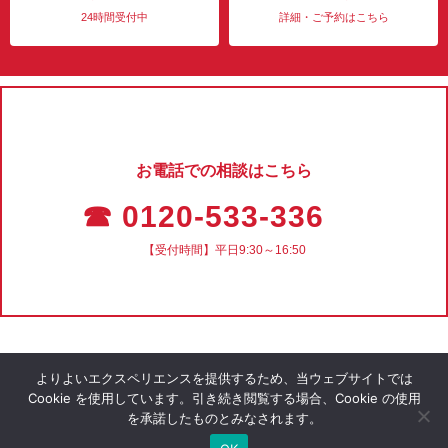
24時間受付中
詳細・ご予約はこちら
お電話での相談はこちら
☎ 0120-533-336
【受付時間】平日9:30～16:50
よりよいエクスペリエンスを提供するため、当ウェブサイトでは
Cookie を使用しています。引き続き閲覧する場合、Cookie の使用
を承諾したものとみなされます。
会社概要