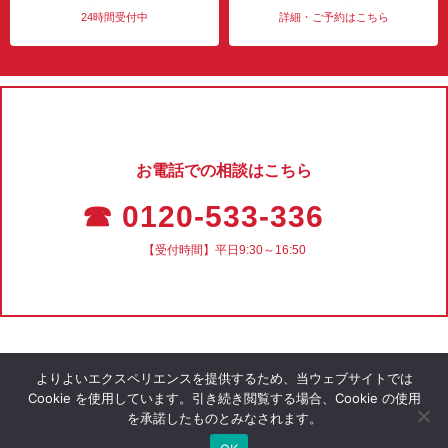
24時間受付中
詳細・ご予約はこちら
お電話での相談はこちら
☎ 0120-533-336
【受付時間】平日9:30～16:50
よりよいエクスペリエンスを提供するため、当ウェブサイトでは
Cookie を使用しています。引き続き閲覧する場合、Cookie の使用
を承諾したものとみなされます。
会社概要