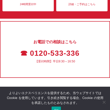
24時間受付中
詳細・ご予約はこちら
お電話での相談はこちら
☎ 0120-533-336
【受付時間】平日9:30～16:50
よりよいエクスペリエンスを提供するため、当ウェブサイトでは
Cookie を使用しています。引き続き閲覧する場合、Cookie の使用
を承諾したものとみなされます。
会社概要