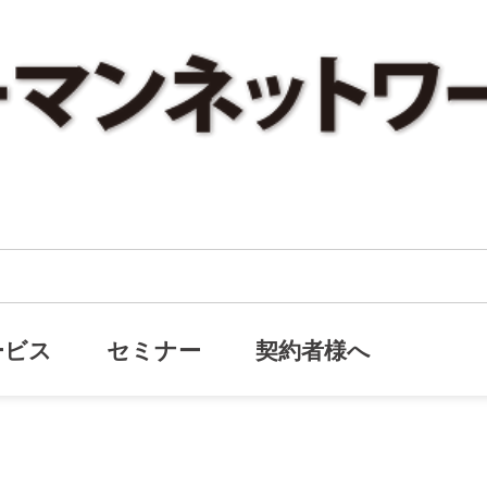
生年金」の誤解』をアップしました。
「厚生年金」の誤解』をアップしま
ービス
セミナー
契約者様へ