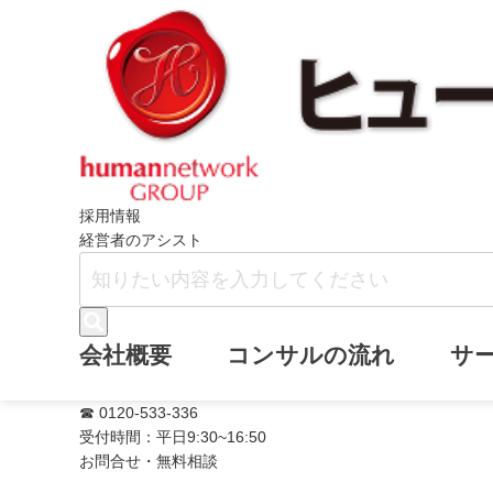
ホーム
ニュース
社長のブログ『「厚
採用情報
経営者のアシスト
社長のブログ『
会社概要
コンサルの流れ
サ
☎ 0120-533-336
受付時間：平日9:30~16:50
お問合せ・無料相談