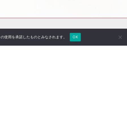
e の使用を承諾したものとみなされます。
OK
社長のブログ
ご契約者さま専用ページ
採用情報
医療法人専用サイト
万一の備え
サイトマップ