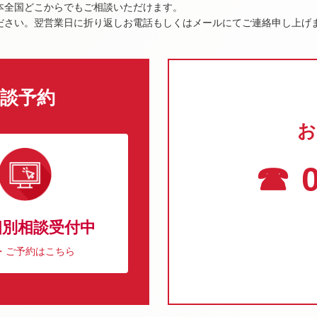
本全国どこからでもご相談いただけます。
ださい。翌営業日に折り返しお電話もしくはメールにてご連絡申し上げ
談予約
お
☎ 0
個別相談受付中
・ご予約はこちら