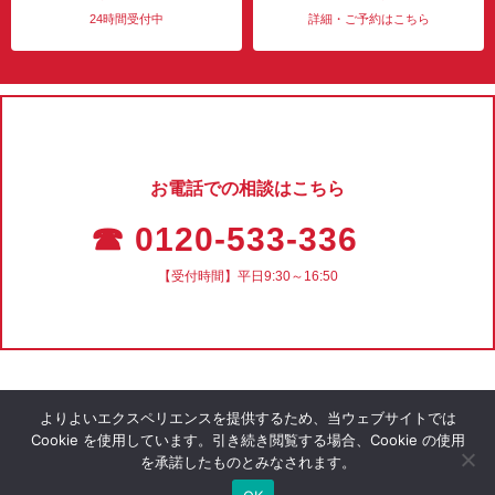
24時間受付中
詳細・ご予約はこちら
お電話での相談はこちら
☎ 0120-533-336
【受付時間】平日9:30～16:50
よりよいエクスペリエンスを提供するため、当ウェブサイトでは
Cookie を使用しています。引き続き閲覧する場合、Cookie の使用
を承諾したものとみなされます。
会社概要