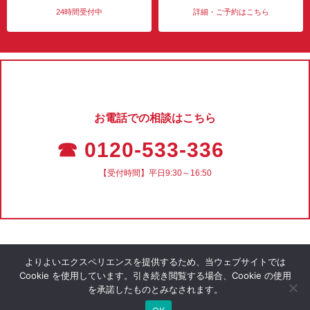
24時間受付中
詳細・ご予約はこちら
お電話での相談はこちら
☎ 0120-533-336
【受付時間】平日9:30～16:50
よりよいエクスペリエンスを提供するため、当ウェブサイトでは
Cookie を使用しています。引き続き閲覧する場合、Cookie の使用
を承諾したものとみなされます。
会社概要