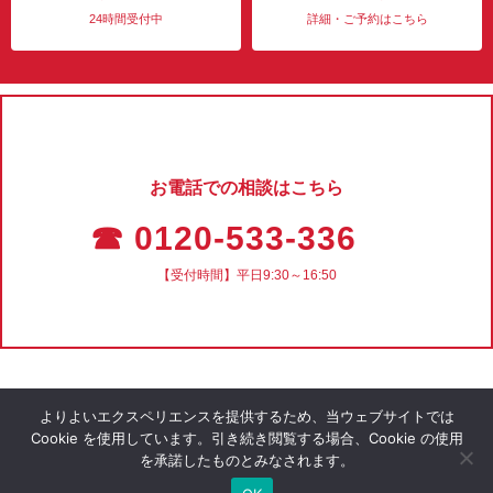
24時間受付中
詳細・ご予約はこちら
お電話での相談はこちら
☎ 0120-533-336
【受付時間】平日9:30～16:50
よりよいエクスペリエンスを提供するため、当ウェブサイトでは
Cookie を使用しています。引き続き閲覧する場合、Cookie の使用
を承諾したものとみなされます。
会社概要