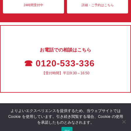
24時間受付中
詳細・ご予約はこちら
お電話での相談はこちら
☎ 0120-533-336
【受付時間】平日9:30～16:50
よりよいエクスペリエンスを提供するため、当ウェブサイトでは
Cookie を使用しています。引き続き閲覧する場合、Cookie の使用
を承諾したものとみなされます。
会社概要