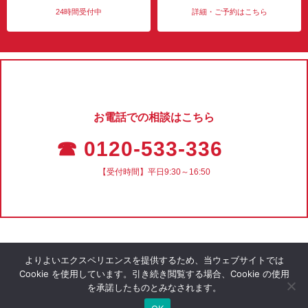
24時間受付中
詳細・ご予約はこちら
お電話での相談はこちら
☎ 0120-533-336
【受付時間】平日9:30～16:50
よりよいエクスペリエンスを提供するため、当ウェブサイトでは
Cookie を使用しています。引き続き閲覧する場合、Cookie の使用
を承諾したものとみなされます。
会社概要