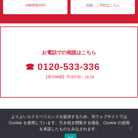
24時間受付中
詳細・ご予約はこちら
お電話での相談はこちら
☎ 0120-533-336
【受付時間】平日9:30～16:50
よりよいエクスペリエンスを提供するため、当ウェブサイトでは
Cookie を使用しています。引き続き閲覧する場合、Cookie の使用
を承諾したものとみなされます。
会社概要