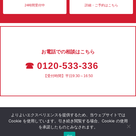
24時間受付中
詳細・ご予約はこちら
お電話での相談はこちら
☎ 0120-533-336
【受付時間】平日9:30～16:50
よりよいエクスペリエンスを提供するため、当ウェブサイトでは
Cookie を使用しています。引き続き閲覧する場合、Cookie の使用
を承諾したものとみなされます。
会社概要