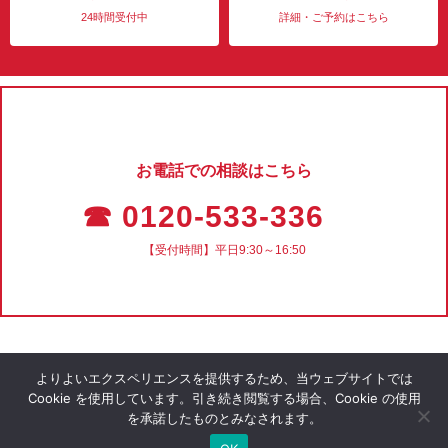
24時間受付中
詳細・ご予約はこちら
お電話での相談はこちら
☎ 0120-533-336
【受付時間】平日9:30～16:50
よりよいエクスペリエンスを提供するため、当ウェブサイトでは
Cookie を使用しています。引き続き閲覧する場合、Cookie の使用
を承諾したものとみなされます。
会社概要