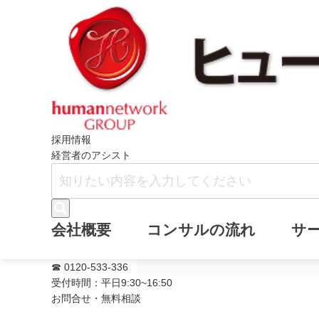
ホーム
ニュース
メールマガジン・バ
採用情報
経営者のアシスト
メールマガジン
会社概要
コンサルの流れ
サ
しました。
☎ 0120-533-336
受付時間：平日9:30~16:50
お問合せ・無料相談