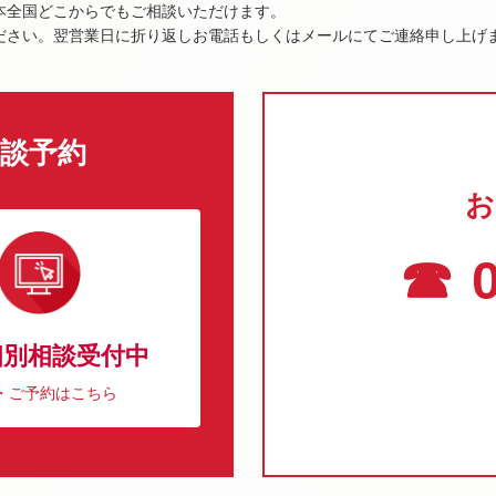
本全国どこからでもご相談いただけます。
ださい。翌営業日に折り返しお電話もしくはメールにてご連絡申し上げ
談予約
お
☎ 0
個別相談受付中
・ご予約はこちら