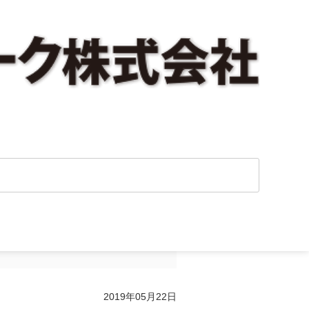
済的利益』を追加
2019年05月22日