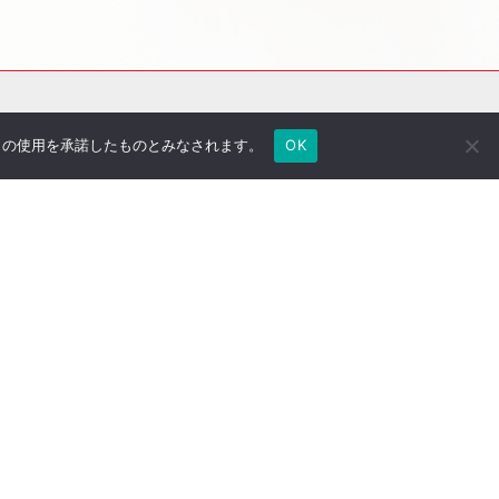
e の使用を承諾したものとみなされます。
OK
社長のブログ
ご契約者さま専用ページ
採用情報
医療法人専用サイト
万一の備え
サイトマップ