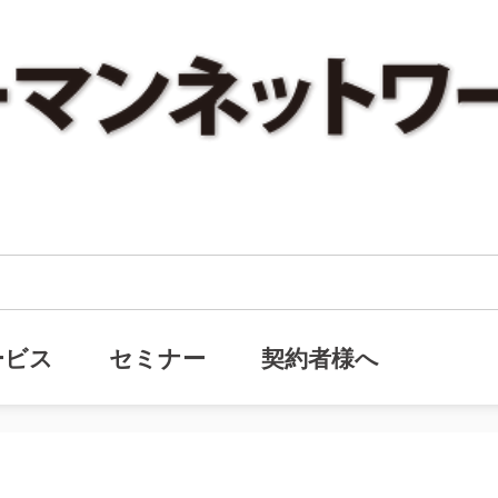
ックナンバー『非課税となる経済的利益』を追加しました。
・バックナンバー『非課税となる経
ービス
セミナー
契約者様へ