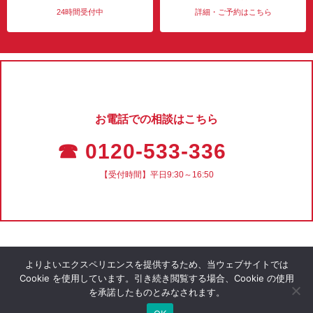
24時間受付中
詳細・ご予約はこちら
お電話での相談はこちら
☎ 0120-533-336
【受付時間】平日9:30～16:50
よりよいエクスペリエンスを提供するため、当ウェブサイトでは
Cookie を使用しています。引き続き閲覧する場合、Cookie の使用
を承諾したものとみなされます。
会社概要