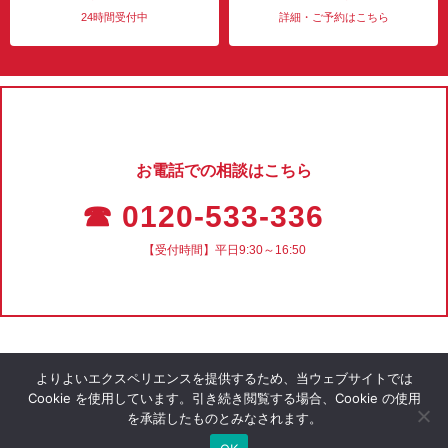
24時間受付中
詳細・ご予約はこちら
お電話での相談はこちら
☎ 0120-533-336
【受付時間】平日9:30～16:50
よりよいエクスペリエンスを提供するため、当ウェブサイトでは
Cookie を使用しています。引き続き閲覧する場合、Cookie の使用
を承諾したものとみなされます。
会社概要