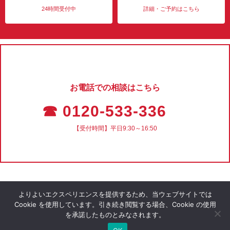
24時間受付中
詳細・ご予約はこちら
お電話での相談はこちら
☎ 0120-533-336
【受付時間】平日9:30～16:50
よりよいエクスペリエンスを提供するため、当ウェブサイトでは
Cookie を使用しています。引き続き閲覧する場合、Cookie の使用
を承諾したものとみなされます。
会社概要