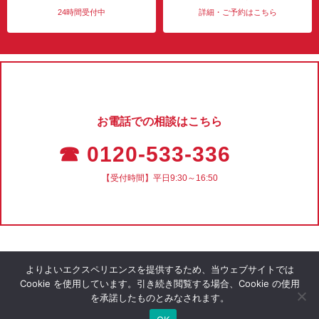
24時間受付中
詳細・ご予約はこちら
お電話での相談はこちら
☎ 0120-533-336
【受付時間】平日9:30～16:50
よりよいエクスペリエンスを提供するため、当ウェブサイトでは
Cookie を使用しています。引き続き閲覧する場合、Cookie の使用
を承諾したものとみなされます。
会社概要