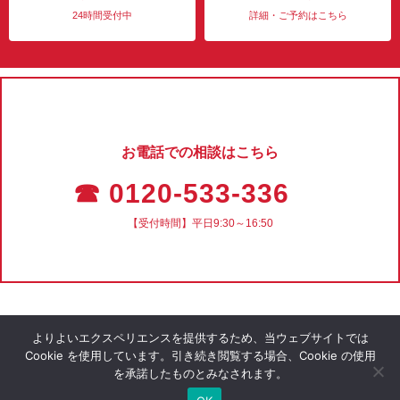
24時間受付中
詳細・ご予約はこちら
お電話での相談はこちら
☎ 0120-533-336
【受付時間】平日9:30～16:50
よりよいエクスペリエンスを提供するため、当ウェブサイトでは
Cookie を使用しています。引き続き閲覧する場合、Cookie の使用
を承諾したものとみなされます。
会社概要