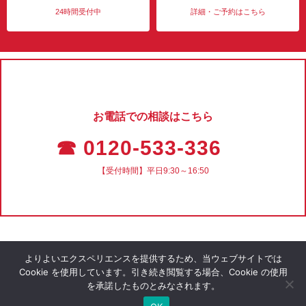
24時間受付中
詳細・ご予約はこちら
お電話での相談はこちら
☎ 0120-533-336
【受付時間】平日9:30～16:50
よりよいエクスペリエンスを提供するため、当ウェブサイトでは
Cookie を使用しています。引き続き閲覧する場合、Cookie の使用
を承諾したものとみなされます。
会社概要