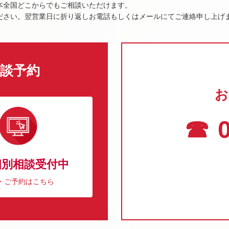
本全国どこからでもご相談いただけます。
ださい。翌営業日に折り返しお電話もしくはメールにてご連絡申し上げ
談予約
お
☎ 0
個別相談受付中
・ご予約はこちら