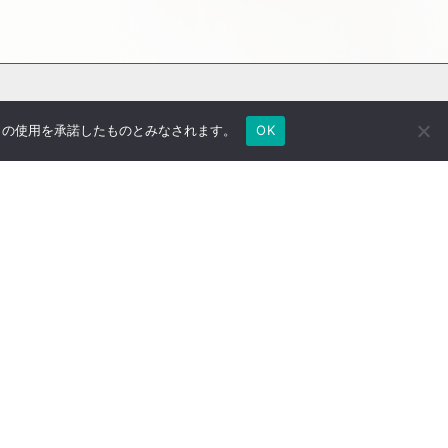
e の使用を承諾したものとみなされます。
OK
社長のブログ
ご契約者さま専用ページ
採用情報
医療法人専用サイト
万一の備え
サイトマップ