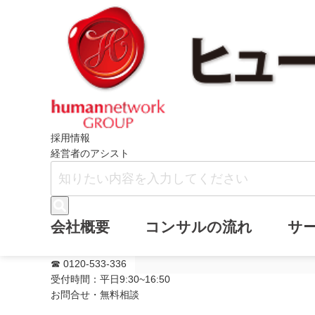
ホーム
ニュース
メールマガジン・バ
採用情報
経営者のアシスト
メールマガジン
会社概要
コンサルの流れ
サ
の２）』を追加
☎ 0120-533-336
受付時間：平日9:30~16:50
お問合せ・無料相談