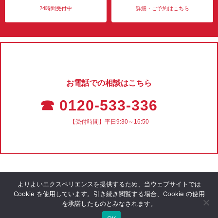
24時間受付中
詳細・ご予約はこちら
お電話での相談はこちら
☎ 0120-533-336
【受付時間】平日9:30～16:50
よりよいエクスペリエンスを提供するため、当ウェブサイトでは
Cookie を使用しています。引き続き閲覧する場合、Cookie の使用
を承諾したものとみなされます。
会社概要