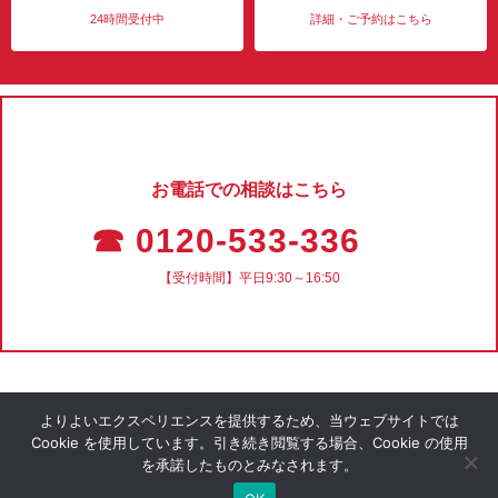
24時間受付中
詳細・ご予約はこちら
お電話での相談はこちら
☎ 0120-533-336
【受付時間】平日9:30～16:50
よりよいエクスペリエンスを提供するため、当ウェブサイトでは
Cookie を使用しています。引き続き閲覧する場合、Cookie の使用
を承諾したものとみなされます。
会社概要