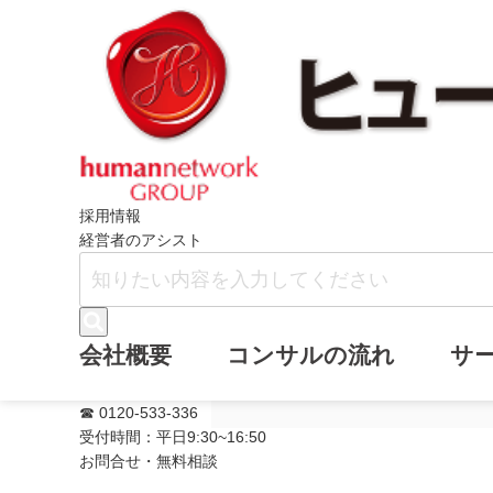
ホーム
ニュース
メールマガジン・バ
採用情報
経営者のアシスト
メールマガジン
会社概要
コンサルの流れ
サ
点』を追加しま
☎ 0120-533-336
受付時間：平日9:30~16:50
お問合せ・無料相談