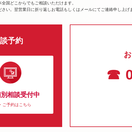
本全国どこからでもご相談いただけます。
ださい。翌営業日に折り返しお電話もしくはメールにてご連絡申し上げ
談予約
お
☎ 0
個別相談受付中
・ご予約はこちら