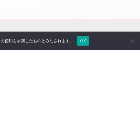
e の使用を承諾したものとみなされます。
OK
社長のブログ
ご契約者さま専用ページ
採用情報
医療法人専用サイト
万一の備え
サイトマップ