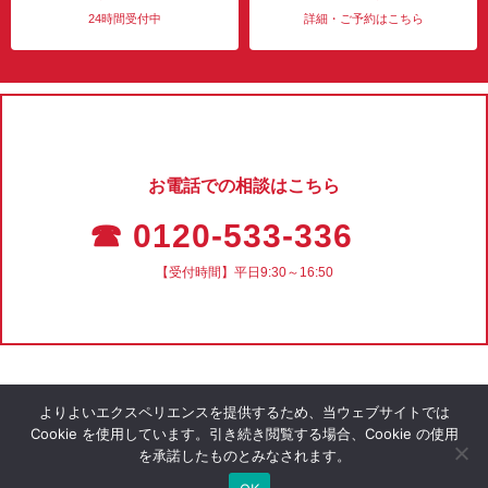
24時間受付中
詳細・ご予約はこちら
お電話での相談はこちら
☎ 0120-533-336
【受付時間】平日9:30～16:50
よりよいエクスペリエンスを提供するため、当ウェブサイトでは
Cookie を使用しています。引き続き閲覧する場合、Cookie の使用
を承諾したものとみなされます。
会社概要