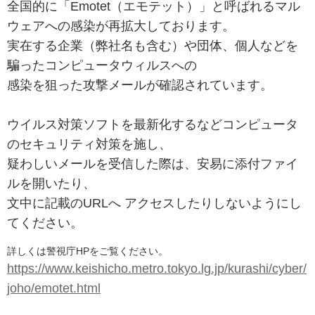
全国的に「Emotet（エモテット）」と呼ばれるマル
ウェアへの感染が再拡大しております。
実在する企業（弊社名も含む）や団体、個人などを
騙ったコンピュータウィルスへの
感染を狙った攻撃メールが確認されています。
ウイルス対策ソフトを最新化するなどコンピュータ
のセキュリティ対策を施し、
疑わしいメールを受信した際は、
安易に添付ファイ
ルを開いたり、
文中に記載のURLへ アクセスしたりしないようにし
てください。
詳しくは警視庁HPをご覧ください。
https://www.keishicho.metro.tokyo.lg.jp/kurashi/cyber/
joho/emotet.html