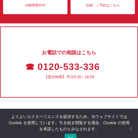
24時間受付中
詳細・ご予約はこちら
お電話での相談はこちら
☎ 0120-533-336
【受付時間】平日9:30～16:50
よりよいエクスペリエンスを提供するため、当ウェブサイトでは
Cookie を使用しています。引き続き閲覧する場合、Cookie の使用
を承諾したものとみなされます。
会社概要