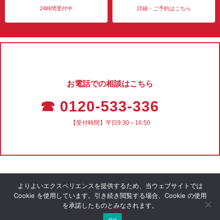
24時間受付中
詳細・ご予約はこちら
お電話での相談はこちら
☎ 0120-533-336
【受付時間】平日9:30～16:50
よりよいエクスペリエンスを提供するため、当ウェブサイトでは
Cookie を使用しています。引き続き閲覧する場合、Cookie の使用
を承諾したものとみなされます。
会社概要