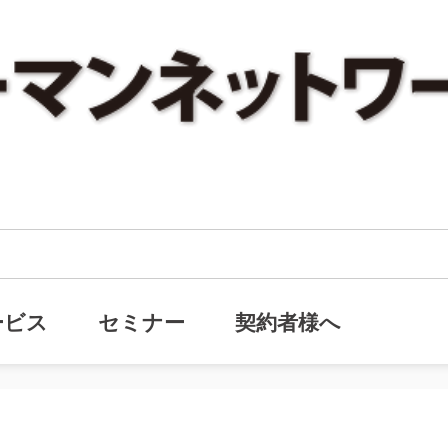
ックナンバー『否認されない贈与の方法２』を追加しました。
・バックナンバー『否認されない贈
ービス
セミナー
契約者様へ