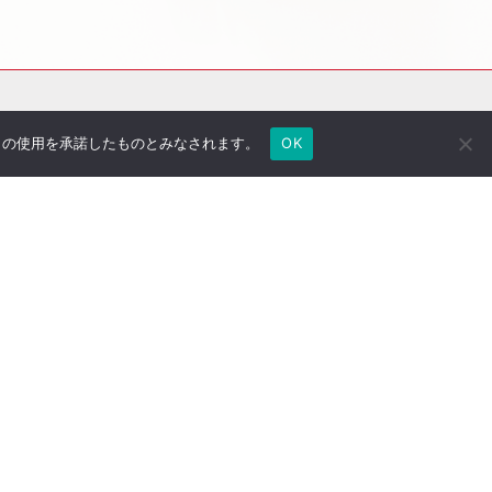
e の使用を承諾したものとみなされます。
OK
社長のブログ
ご契約者さま専用ページ
採用情報
医療法人専用サイト
万一の備え
サイトマップ