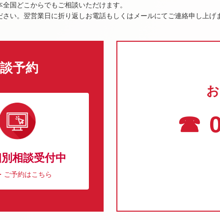
本全国どこからでもご相談いただけます。
ださい。翌営業日に折り返しお電話もしくはメールにてご連絡申し上げ
談予約
お
☎ 0
個別相談受付中
・ご予約はこちら