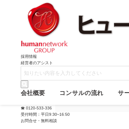
ホーム
ニュース
メールマガジン・バ
採用情報
経営者のアシスト
メールマガジン
会社概要
コンサルの流れ
サ
加しました。
☎ 0120-533-336
受付時間：平日9:30~16:50
お問合せ・無料相談