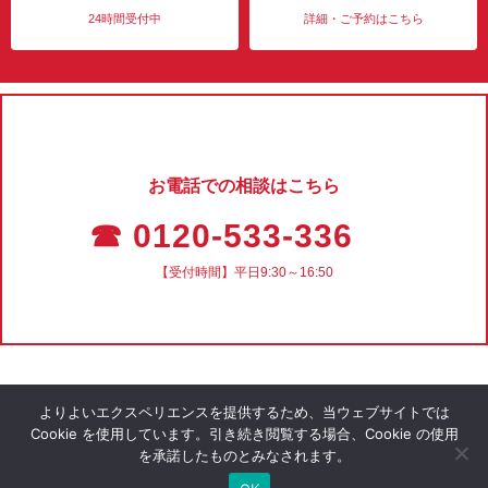
24時間受付中
詳細・ご予約はこちら
お電話での相談はこちら
☎ 0120-533-336
【受付時間】平日9:30～16:50
よりよいエクスペリエンスを提供するため、当ウェブサイトでは
Cookie を使用しています。引き続き閲覧する場合、Cookie の使用
を承諾したものとみなされます。
会社概要