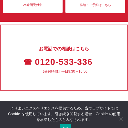
24時間受付中
詳細・ご予約はこちら
お電話での相談はこちら
☎ 0120-533-336
【受付時間】平日9:30～16:50
よりよいエクスペリエンスを提供するため、当ウェブサイトでは
Cookie を使用しています。引き続き閲覧する場合、Cookie の使用
を承諾したものとみなされます。
会社概要