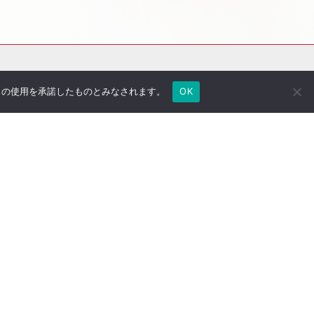
e の使用を承諾したものとみなされます。
OK
社長のブログ
ご契約者さま専用ページ
採用情報
医療法人専用サイト
万一の備え
サイトマップ