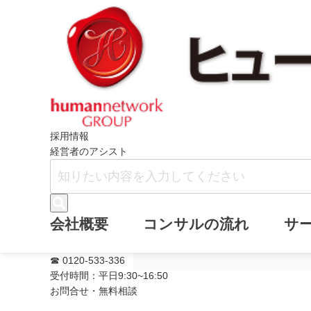
ホーム
ニュース
メールマガジン・バ
採用情報
経営者のアシスト
メールマガジン
会社概要
コンサルの流れ
サ
ク』を追加しま
☎ 0120-533-336
受付時間：平日9:30~16:50
お問合せ・無料相談