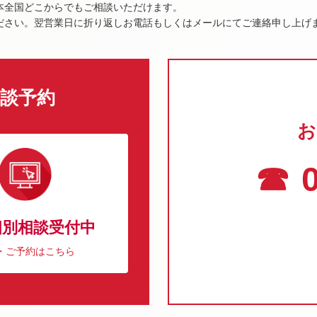
本全国どこからでもご相談いただけます。
ださい。翌営業日に折り返しお電話もしくはメールにてご連絡申し上げ
談予約
お
☎ 0
個別相談受付中
・ご予約はこちら