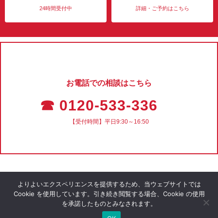
24時間受付中
詳細・ご予約はこちら
お電話での相談はこちら
☎ 0120-533-336
【受付時間】平日9:30～16:50
よりよいエクスペリエンスを提供するため、当ウェブサイトでは
Cookie を使用しています。引き続き閲覧する場合、Cookie の使用
を承諾したものとみなされます。
会社概要