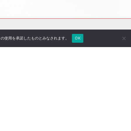
e の使用を承諾したものとみなされます。
OK
社長のブログ
ご契約者さま専用ページ
採用情報
医療法人専用サイト
万一の備え
サイトマップ