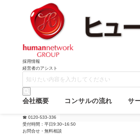
ホーム
ニュース
メールマガジン・バ
採用情報
経営者のアシスト
メールマガジン
会社概要
コンサルの流れ
サ
加しました。
☎ 0120-533-336
受付時間：平日9:30~16:50
お問合せ・無料相談