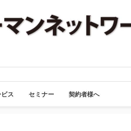
ックナンバー「心の土壌に何度でも種まき」を追加しました。
・バックナンバー「心の土壌に何度
ービス
セミナー
契約者様へ