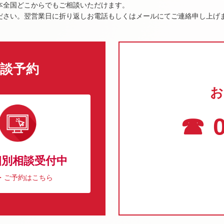
本全国どこからでもご相談いただけます。
ださい。翌営業日に折り返しお電話もしくはメールにてご連絡申し上げ
談予約
お
☎ 0
個別相談受付中
・ご予約はこちら