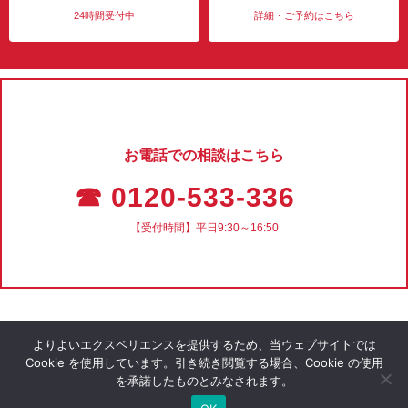
24時間受付中
詳細・ご予約はこちら
お電話での相談はこちら
☎ 0120-533-336
【受付時間】平日9:30～16:50
よりよいエクスペリエンスを提供するため、当ウェブサイトでは
Cookie を使用しています。引き続き閲覧する場合、Cookie の使用
を承諾したものとみなされます。
会社概要