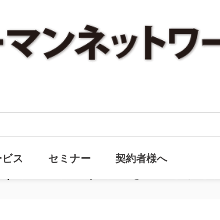
ックナンバー
やって作成する』を追加しました。
・バックナンバー
ービス
セミナー
契約者様へ
こうやって作成する』を追加しまし