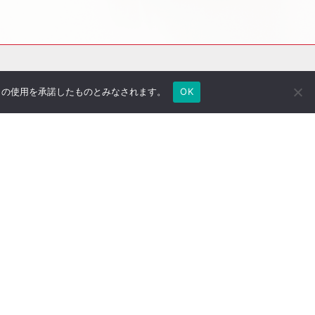
e の使用を承諾したものとみなされます。
OK
社長のブログ
ご契約者さま専用ページ
採用情報
医療法人専用サイト
万一の備え
サイトマップ