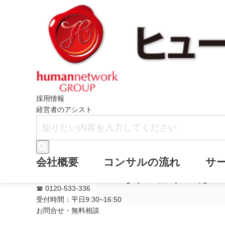
メールマガジン・バ
採用情報
ホーム
ニュース
『資金繰り表はこう
経営者のアシスト
メールマガジン
会社概要
コンサルの流れ
サ
『資金繰り表は
☎ 0120-533-336
受付時間：平日9:30~16:50
お問合せ・無料相談