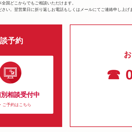
本全国どこからでもご相談いただけます。
ださい。翌営業日に折り返しお電話もしくはメールにてご連絡申し上げ
談予約
お
☎ 0
個別相談受付中
・ご予約はこちら