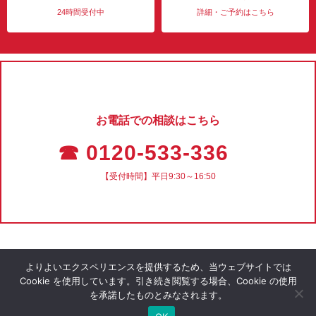
24時間受付中
詳細・ご予約はこちら
お電話での相談はこちら
☎ 0120-533-336
【受付時間】平日9:30～16:50
よりよいエクスペリエンスを提供するため、当ウェブサイトでは
Cookie を使用しています。引き続き閲覧する場合、Cookie の使用
を承諾したものとみなされます。
会社概要