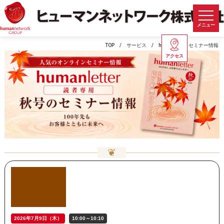
メニュー
TOP
サービス
humanletter セミナー情報
アクセス
❦
2026年7月9日（木）
10:00～10:10