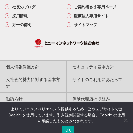
社長のブログ
ご契約者さま専用ページ
採用情報
医療法人専用サイト
万一の備え
サイトマップ
個人情報保護方針
セキュリティ基本方針
反社会的勢力に対する基本方
サイトのご利用にあたって
針
勧誘方針
保険代理店の取組み
よりよいエクスペリエンスを提供するため、当ウェブサイトでは
特定商取引法に基づく表記
Cookie を使用しています。引き続き閲覧する場合、Cookie の使用
を承諾したものとみなされます。
Copyright(c) 2004-2026
OK
Humannetwork Inc. All rights reserved.