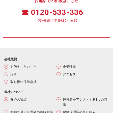
お電話での相談はこちら
☎ 0120-533-336
【受付時間】平日9:30～16:50
会社概要
お伝えしたいこと
企業理念
沿革
アクセス
取り扱い保険会社
当社について
安心の実績
経営者をアシストする3つの特
徴
動画で見る経営者の相続対策
保険代理店の取り組み