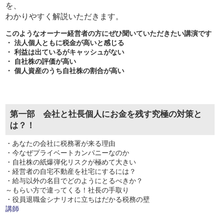
を、
わかりやすく解説いただきます。
このようなオーナー経営者の方にぜひ聞いていただきたい講演です
・ 法人個人ともに税金が高いと感じる
・ 利益は出ているがキャッシュがない
・ 自社株の評価が高い
・ 個人資産のうち自社株の割合が高い
第一部 会社と社長個人にお金を残す究極の対策と
は？！
・あなたの会社に税務署が来る理由
・今なぜプライベートカンパニーなのか
・自社株の紙爆弾化リスクが極めて大きい
・経営者の自宅不動産を社宅にするには？
・給与以外の名目でどのようにとるべきか？
～もらい方で違ってくる！社長の手取り
・役員退職金シナリオに立ちはだかる税務の壁
講師