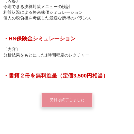
〔内容〕
今期できる決算対策メニューの検討
利益状況による将来株価シミュレーション
個人の税負担を考慮した最適な所得のバランス
・HN保険金シミュレーション
〔内容〕
分析結果をもとにした1時間程度のレクチャー
・書籍２冊を無料進呈（定価3,500円相当）
受付は終了しました