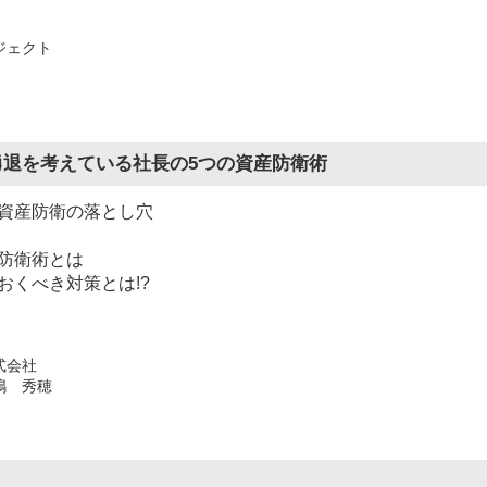
ジェクト
勇退を考えている社長の5つの資産防衛術
い資産防衛の落とし穴
産防衛術とは
おくべき対策とは!?
式会社
嶋 秀穂