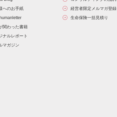
様へのお手紙
経営者限定メルマガ登録
umanletter
生命保険一括見積り
が関わった書籍
ジナルレポート
ルマガジン