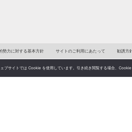
的勢力に対する基本方針
サイトのご利用にあたって
勧誘方
Copyright(c) 2004-2026
Humannetwork Inc. All rights reserved.
サイトでは Cookie を使用しています。引き続き閲覧する場合、Cooki