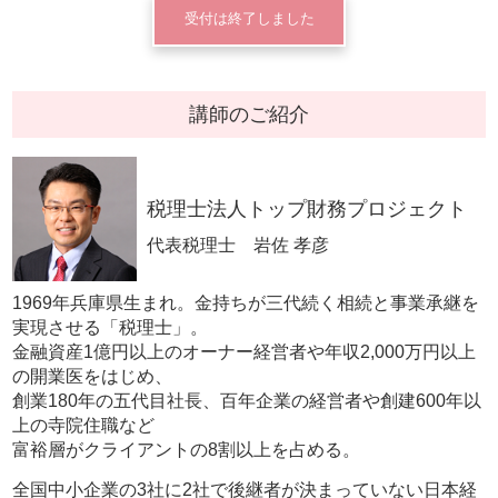
受付は終了しました
講師のご紹介
税理士法人トップ財務プロジェクト
代表税理士 岩佐 孝彦
1969年兵庫県生まれ。金持ちが三代続く相続と事業承継を
実現させる「税理士」。
金融資産1億円以上のオーナー経営者や年収2,000万円以上
の開業医をはじめ、
創業180年の五代目社長、百年企業の経営者や創建600年以
上の寺院住職など
富裕層がクライアントの8割以上を占める。
全国中小企業の3社に2社で後継者が決まっていない日本経