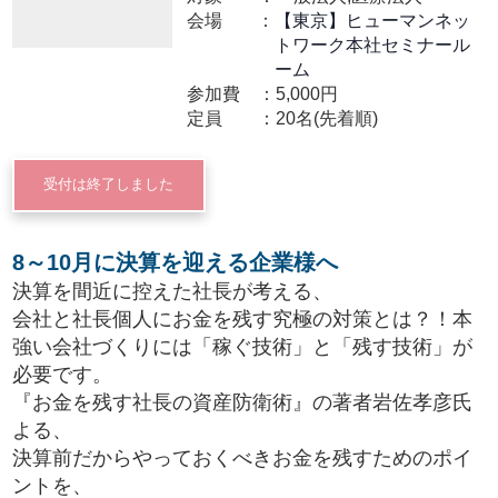
会場
【東京】ヒューマンネッ
トワーク本社セミナール
ーム
参加費
5,000円
定員
20名(先着順)
受付は終了しました
8～10月に決算を迎える企業様へ
決算を間近に控えた社長が考える、
会社と社長個人にお金を残す究極の対策とは？！本
強い会社づくりには「稼ぐ技術」と「残す技術」が
必要です。
『お金を残す社長の資産防衛術』の著者岩佐孝彦氏
よる、
決算前だからやっておくべきお金を残すためのポイ
ントを、