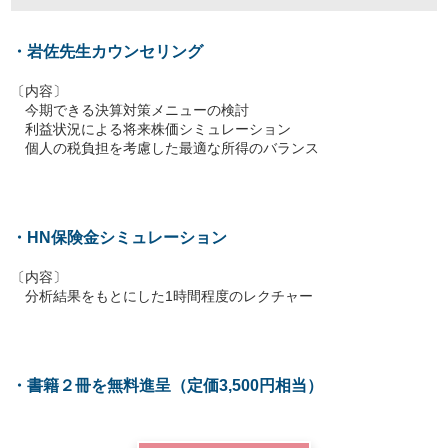
・岩佐先生カウンセリング
〔内容〕
今期できる決算対策メニューの検討
利益状況による将来株価シミュレーション
個人の税負担を考慮した最適な所得のバランス
・HN保険金シミュレーション
〔内容〕
分析結果をもとにした1時間程度のレクチャー
・書籍２冊を無料進呈（定価3,500円相当）