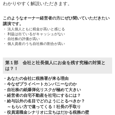
わかりやすく解説いただきます。
このようなオーナー経営者の方にぜひ聞いていただきたい
講演です。
・ 法人個人ともに税金が高いと感じる
・ 利益は出ているがキャッシュがない
・ 自社株の評価が高い
・ 個人資産のうち自社株の割合が高い
第１部 会社と社長個人にお金を残す究極の対策と
は？！
・あなたの会社に税務署が来る理由
・今なぜプライベートカンパニーなのか
・自社株の紙爆弾化リスクが極めて大きい
・経営者の自宅不動産を社宅にするには？
・給与以外の名目でどのようにとるべきか？
～もらい方で違ってくる！社長の手取り
・役員退職金シナリオに立ちはだかる税務の壁