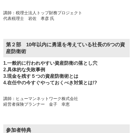
講師：税理士法人トップ財務プロジェクト
代表税理士 岩佐 孝彦 氏
第２部 10年以内に勇退を考えている社長の5つの資
産防衛術
1.一般的に行われやすい資産防衛の落とし穴
2.具体的な失敗事例
3.現金を残す５つの資産防衛術とは
4.在任中の今すぐやっておくべき対策とは!?
講師：ヒューマンネットワーク株式会社
経営者保険プランナー 金子 幸恵
参加者特典