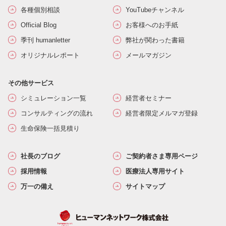
各種個別相談
YouTubeチャンネル
Official Blog
お客様へのお手紙
季刊 humanletter
弊社が関わった書籍
オリジナルレポート
メールマガジン
その他サービス
シミュレーション一覧
経営者セミナー
コンサルティングの流れ
経営者限定メルマガ登録
生命保険一括見積り
社長のブログ
ご契約者さま専用ページ
採用情報
医療法人専用サイト
万一の備え
サイトマップ