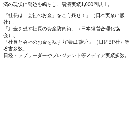
済の現状に警鐘を鳴らし、講演実績1,000回以上。
『社長は「会社のお金」をこう残せ！』（日本実業出版
社）、
『お金を残す社長の資産防衛術』（日本経営合理化協
会）、
『社長と会社のお金を残す力“養成”講座』（日経BP社）等
著書多数。
日経トップリーダーやプレジデント等メディア実績多数。